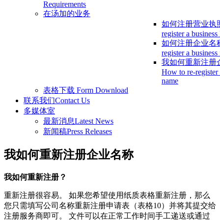
Requirements
在汤加的业务
如何注册营业执
register a business
如何注册企业名
register a busines
我如何重新注册
How to re-register
name
表格下载
Form Download
联系我们
Contact Us
多媒体室
最新消息
Latest News
新闻稿
Press Releases
我如何重新注册企业名称
我如何重新注册？
重新注册很容易。 如果您希望使用纸质表格重新注册，那么
您只需填写公司名称重新注册申请表（表格10）并将其提交给
注册服务商即可。 文件可以在正常工作时间手工递送或通过