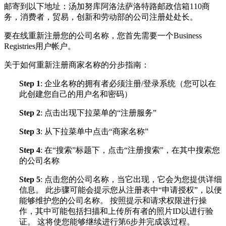
邮寄到以下地址：汤加努库阿洛法萨洛特路邮政信箱110商
务，消费者，贸易，创新和劳动部的公司注册处处长。
要在线重新注册您的公司名称，您首先需要一个Business
Registries用户帐户。
关于如何重新注册商家名称的分步指南：
Step 1
: 企业名称的拥有者必须注册/登录系统（您可以在
此创建您自己的用户名和密码）
Step 2
: 点击出现下拉菜单的“注册服务”
Step 3
: 从下拉菜单中点击“商家名称”
Step 4
: 在“搜索”标题下，点击“注册搜索”，在其中搜索您
的公司名称
Step 5
: 点击您的公司名称，当它出现，它会为您提供详细
信息。 此步骤可能会提示您从注册表中“申请授权”，以便
能够维护您的公司名称。 按照提示和请求权限进行操
作，其中可能包括扫描和上传所有者的照片ID以进行验
证。 这将使您能够继续进行第6步并完成该过程。