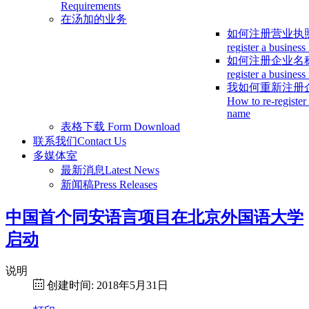
Requirements
在汤加的业务
如何注册营业执
register a business
如何注册企业名
register a busines
我如何重新注册
How to re-register
name
表格下载
Form Download
联系我们
Contact Us
多媒体室
最新消息
Latest News
新闻稿
Press Releases
中国首个同安语言项目在北京外国语大学
启动
说明
创建时间: 2018年5月31日