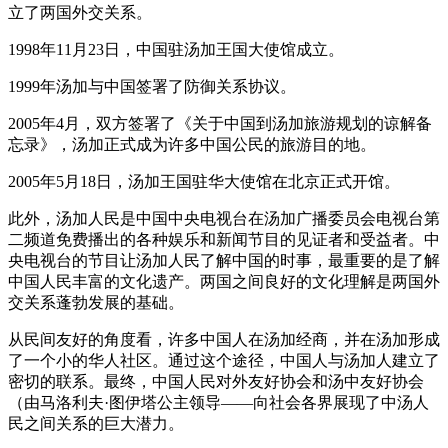
立了两国外交关系。
1998年11月23日，中国驻汤加王国大使馆成立。
1999年汤加与中国签署了防御关系协议。
2005年4月，双方签署了《关于中国到汤加旅游规划的谅解备
忘录》，汤加正式成为许多中国公民的旅游目的地。
2005年5月18日，汤加王国驻华大使馆在北京正式开馆。
此外，汤加人民是中国中央电视台在汤加广播委员会电视台第
二频道免费播出的各种娱乐和新闻节目的见证者和受益者。中
央电视台的节目让汤加人民了解中国的时事，最重要的是了解
中国人民丰富的文化遗产。两国之间良好的文化理解是两国外
交关系蓬勃发展的基础。
从民间友好的角度看，许多中国人在汤加经商，并在汤加形成
了一个小的华人社区。通过这个途径，中国人与汤加人建立了
密切的联系。最终，中国人民对外友好协会和汤中友好协会
（由马洛利夫·图伊塔公主领导——向社会各界展现了中汤人
民之间关系的巨大潜力。