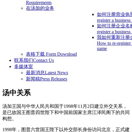
Requirements
在汤加的业务
如何注册营业执
register a business
如何注册企业名
register a busines
我如何重新注册
How to re-register
name
表格下载
Form Download
联系我们
Contact Us
多媒体室
最新消息
Latest News
新闻稿
Press Releases
汤中关系
汤加王国与中华人民共和国于1998年11月2日建立外交关系，
是已故国王图普四世陛下和中国前国家主席江泽民阁下的共同
构想。
1998年，图普六世国王陛下以外交部长身份访问北京，正式建