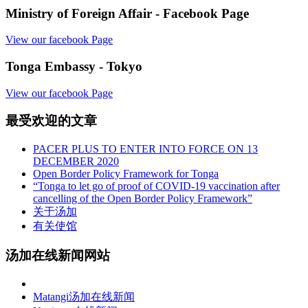
Ministry of Foreign Affair - Facebook Page
View our facebook Page
Tonga Embassy - Tokyo
View our facebook Page
最受欢迎的文章
PACER PLUS TO ENTER INTO FORCE ON 13
DECEMBER 2020
Open Border Policy Framework for Tonga
“Tonga to let go of proof of COVID-19 vaccination after
cancelling of the Open Border Policy Framework”
关于汤加
有关使馆
汤加在线新闻网站
Matangi汤加在线新闻