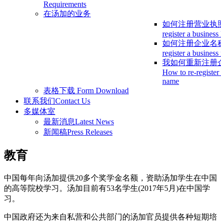
Requirements
在汤加的业务
如何注册营业执
register a business
如何注册企业名
register a busines
我如何重新注册
How to re-register
name
表格下载
Form Download
联系我们
Contact Us
多媒体室
最新消息
Latest News
新闻稿
Press Releases
教育
中国每年向汤加提供20多个奖学金名额，资助汤加学生在中国
的高等院校学习。汤加目前有53名学生(2017年5月)在中国学
习。
中国政府还为来自私营和公共部门的汤加官员提供各种短期培