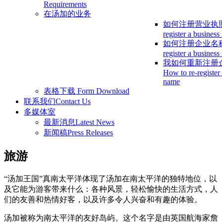
Requirements
在汤加的业务
如何注册营业执
register a business
如何注册企业名
register a busines
我如何重新注册
How to re-register
name
表格下载
Form Download
联系我们
Contact Us
多媒体室
最新消息
Latest News
新闻稿
Press Releases
旅游
“汤加王国”真南太平洋体现了汤加在南太平洋的独特地位，以
及它能为游客带来什么：各种风景，轻松愉快的生活方式，人
们的友善和热情好客，以及许多令人兴奋和有趣的体验。
汤加被称为南太平洋的友好岛屿。这个名字是由英国航海家詹