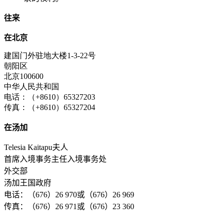
往来
在北京
建国门外驻地大楼1-3-22号
朝阳区
北京100600
中华人民共和国
电话：（+8610）65327203
传真：（+8610）65327204
在汤加
Telesia Kaitapu夫人
首席入境事务主任入境事务处
外交部
汤加王国政府
电话：（676）26 970或（676）26 969
传真：（676）26 971或（676）23 360