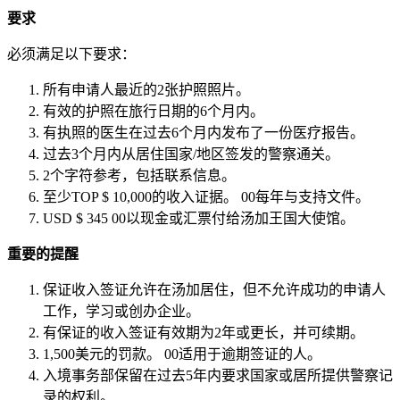
要求
必须满足以下要求：
所有申请人最近的2张护照照片。
有效的护照在旅行日期的6个月内。
有执照的医生在过去6个月内发布了一份医疗报告。
过去3个月内从居住国家/地区签发的警察通关。
2个字符参考，包括联系信息。
至少TOP $ 10,000的收入证据。
00每年与支持文件。
USD $ 345
00以现金或汇票付给汤加王国大使馆。
重要的提醒
保证收入签证允许在汤加居住，但不允许成功的申请人
工作，学习或创办企业。
有保证的收入签证有效期为2年或更长，并可续期。
1,500美元的罚款。
00适用于逾期签证的人。
入境事务部保留在过去5年内要求国家或居所提供警察记
录的权利。