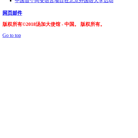
中国首个同安语言项目在北京外国语大学启动
网页邮件
版权所有©2018汤加大使馆 - 中国。 版权所有。
Go to top