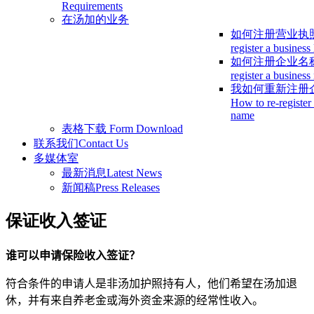
Requirements
在汤加的业务
如何注册营业执
register a business
如何注册企业名
register a busines
我如何重新注册
How to re-register
name
表格下载
Form Download
联系我们
Contact Us
多媒体室
最新消息
Latest News
新闻稿
Press Releases
保证收入签证
谁可以申请保险收入签证？
符合条件的申请人是非汤加护照持有人，他们希望在汤加退
休，并有来自养老金或海外资金来源的经常性收入。